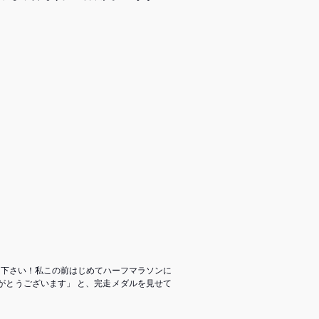
いて下さい！私この前はじめてハーフマラソンに
がとうございます」 と、完走メダルを見せて