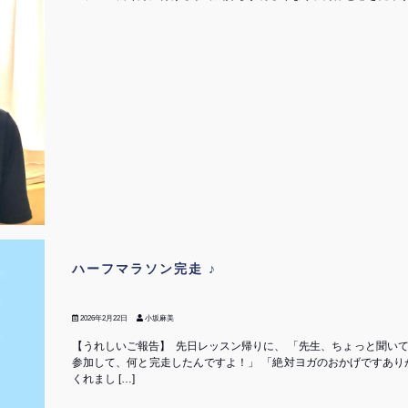
ハーフマラソン完走 ♪
2026年2月22日
小坂麻美
【うれしいご報告】 ⁡ 先日レッスン帰りに、 「先生、ちょっと聞
参加して、何と完走したんですよ！」 「絶対ヨガのおかげですあり
くれまし […]