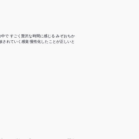
の中で すごく贅沢な時間に感じる みぞおちか
放されていく感覚 慢性化したことが正しいと