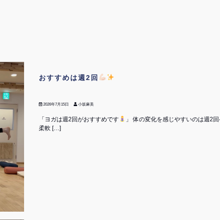
おすすめは週2回
2026年7月15日
小坂麻美
「ヨガは週2回がおすすめです
」 体の変化を感じやすいのは週2
柔軟 […]