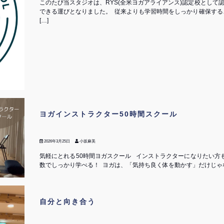
このたび当スタジオは、RYS(全米ヨガアライアンス)認定校として認
できる運びとなりました。 ⁡ 従来よりも学習時間をしっかり確保す
[…]
ヨガインストラクター50時間スクール
2026年3月25日
小坂麻美
気軽にとれる50時間ヨガスクール インストラクターになりたい方も
数でしっかり学べる！ ⁡ ヨガは、「気持ち良く体を動かす」だけじゃな
自分と向き合う