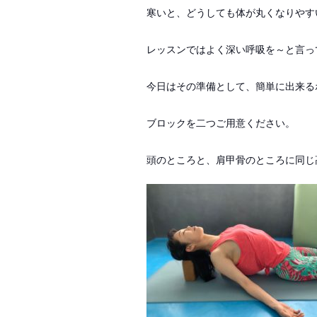
寒いと、どうしても体が丸くなりやす
レッスンではよく深い呼吸を～と言っ
今日はその準備として、簡単に出来る
ブロックを二つご用意ください。
頭のところと、肩甲骨のところに同じ