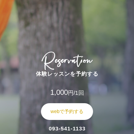
Reservation
体験レッスンを予約する
1,000
円/1回
webで予約する
093-541-1133