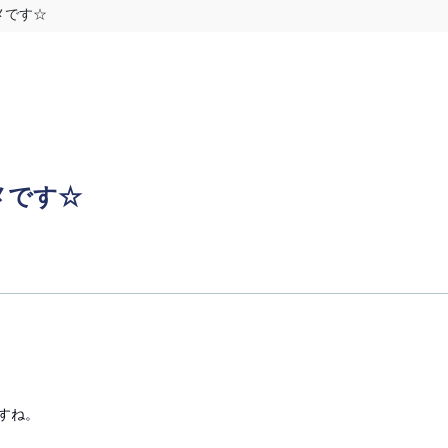
メです☆
メです☆
すね。