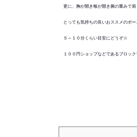
更に、胸が開き喉が開き腕の重みで肩
とっても気持ちの良いおススメのポー
５～１０分くらい目安にどうぞ☆
１００円ショップなどであるブロックで