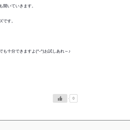
も開いていきます。
ズです。
も十分できますよ(^-^)お試しあれ～♪
0