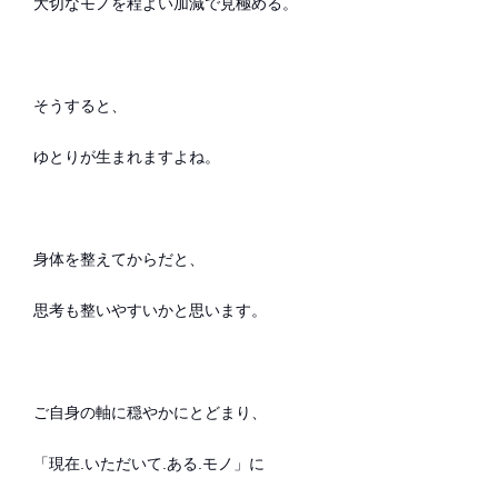
大切なモノを程よい加減で見極める。
そうすると、
ゆとりが生まれますよね。
身体を整えてからだと、
思考も整いやすいかと思います。
ご自身の軸に穏やかにとどまり、
「現在.いただいて.ある.モノ」に