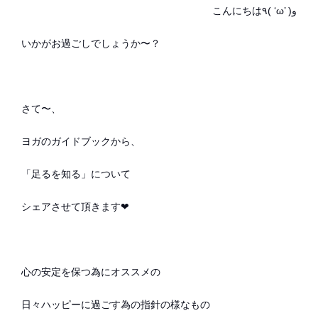
こんにちは٩( ‘ω’ )و
いかがお過ごしでしょうか〜？
さて〜、
ヨガのガイドブックから、
「足るを知る」について
シェアさせて頂きます❤︎
心の安定を保つ為にオススメの
日々ハッピーに過ごす為の指針の様なもの