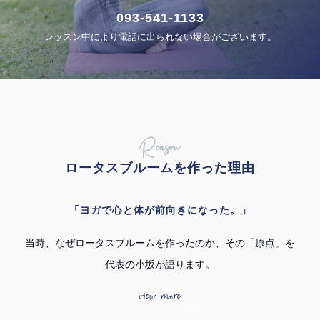
093-541-1133
レッスン中により電話に出られない場合がございます。
Reason
ロータスブルームを作った理由
「ヨガで心と体が前向きになった。」
当時、なぜロータスブルームを作ったのか、その「原点」を
代表の小坂が語ります。
view more