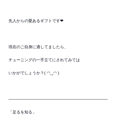
先人からの愛あるギフトです❤︎
現在のご自身に適してましたら、
チューニングの一手立てにされてみては
いかがでしょうか？( ◠‿◠ )
—————————————————————————
「足るを知る」