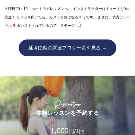
火曜日20：15～ホットヨガレッスンへ。 インストラクターはキュートなYuri
先生！ カメラを向けたら、カメラ目線になるそうです。 まさに、貴方はアイ
ドル
ダンスをされているので、ステージ […]
延塚由梨の関連ブログ一覧を見る →
Reservation
体験レッスンを予約する
1,000
円/1回