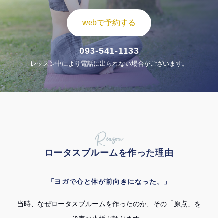
webで予約する
093-541-1133
レッスン中により電話に出られない場合がございます。
Reason
ロータスブルームを作った理由
「ヨガで心と体が前向きになった。」
当時、なぜロータスブルームを作ったのか、その「原点」を