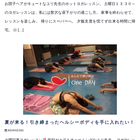
お団子ヘアがキュートなユリ先生のホットヨガレッスン。 土曜日１３:３０～
のヨガレッスンは、私には贅沢な昼下がりの過ごし方。 家事を終わらせて、
レッスンを楽しみ。 帰りにスーパーへ。 夕飯支度を慌てず出来る時間に帰
宅。 ロ […]
夏が来る！引き締まったヘルシーボディを手に入れたい！
2021年6月24日