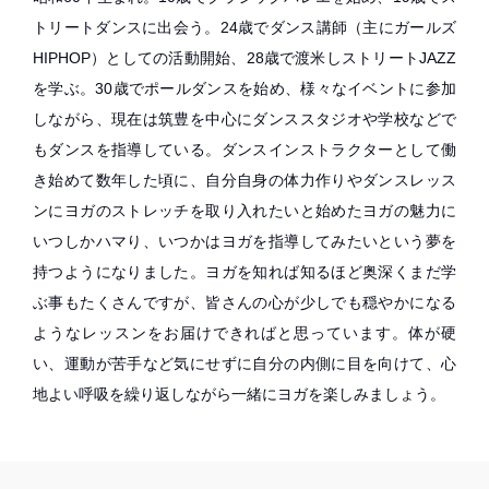
トリートダンスに出会う。24歳でダンス講師（主にガールズ
HIPHOP）としての活動開始、28歳で渡米しストリートJAZZ
を学ぶ。30歳でポールダンスを始め、様々なイベントに参加
しながら、現在は筑豊を中心にダンススタジオや学校などで
もダンスを指導している。ダンスインストラクターとして働
き始めて数年した頃に、自分自身の体力作りやダンスレッス
ンにヨガのストレッチを取り入れたいと始めたヨガの魅力に
いつしかハマり、いつかはヨガを指導してみたいという夢を
持つようになりました。ヨガを知れば知るほど奥深くまだ学
ぶ事もたくさんですが、皆さんの心が少しでも穏やかになる
ようなレッスンをお届けできればと思っています。体が硬
い、運動が苦手など気にせずに自分の内側に目を向けて、心
地よい呼吸を繰り返しながら一緒にヨガを楽しみましょう。