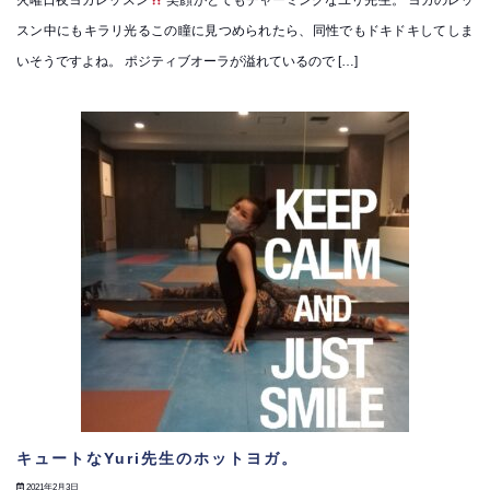
火曜日夜ヨガレッスン
笑顔がとてもチャーミングなユリ先生。 ヨガのレッ
スン中にもキラリ光るこの瞳に見つめられたら、同性でもドキドキしてしま
いそうですよね。 ポジティブオーラが溢れているので […]
キュートなYuri先生のホットヨガ。
2021年2月3日