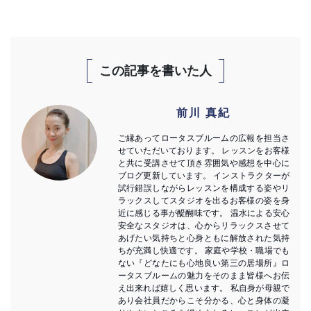
この記事を書いた人
前川 真紀
ご縁あってロータスブルームの広報を担当さ
せていただいております。 レッスンをお客様
と共に受講させて頂き雰囲気や感想を中心に
ブログ更新しています。 インストラクターが
試行錯誤しながらレッスンを構成する姿やリ
ラックスしてスタジオを出るお客様の姿を身
近に感じる事が醍醐味です。 温水による安心
安全なスタジオは、心からリラックスさせて
あげたい気持ちと心身ともに解放された気持
ちが充満し快適です。 家庭や学校・職場でも
ない『どなたにも心地良い第三の居場所』ロ
ータスブルームの魅力をそのまま皆様へお伝
え出来れば嬉しく思います。 私自身が母親で
あり会社員だからこそ分かる、心と身体の凝