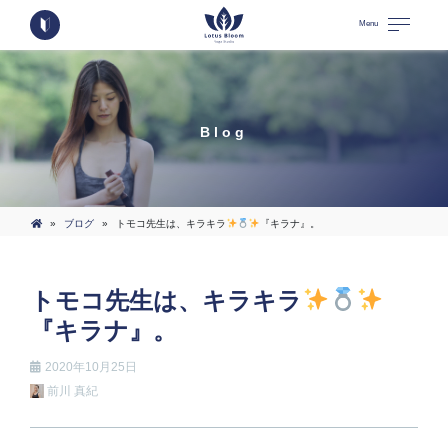
Menu
Blog
»
ブログ
»
トモコ先生は、キラキラ
『キラナ』。
トモコ先生は、キラキラ
『キラナ』。
2020年10月25日
前川 真紀