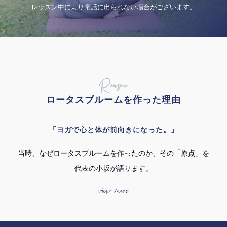
レッスン中により電話に出られない場合がございます。
Reason
ロータスブルームを作った理由
「ヨガで心と体が前向きになった。」
当時、なぜロータスブルームを作ったのか、その「原点」を
代表の小坂が語ります。
view more