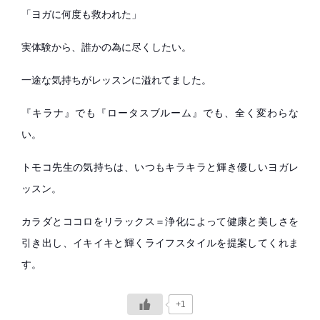
「ヨガに何度も救われた」
実体験から、誰かの為に尽くしたい。
一途な気持ちがレッスンに溢れてました。
『キラナ』でも『ロータスブルーム』でも、全く変わらな
い。
トモコ先生の気持ちは、いつもキラキラと輝き優しいヨガレ
ッスン。
カラダとココロをリラックス＝浄化によって健康と美しさを
引き出し、イキイキと輝くライフスタイルを提案してくれま
す。
+1