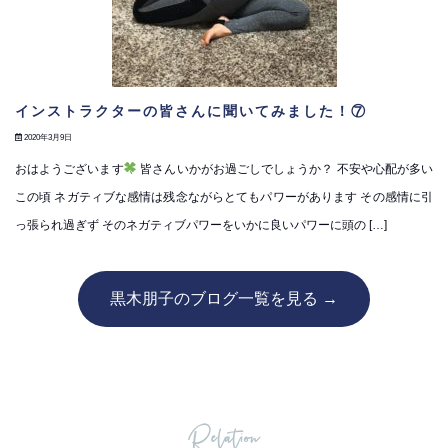
インストラクターの皆さんに聞いてみました！⑦
2020年3月9日
おはようございます
皆さんいかがお過ごしでしょうか？ 不安や心配が多い
この頃 ネガティブな感情は残念ながらとてもパワーがあります その感情に引
っ張られ過ぎず そのネガティブパワーをいかに良いパワーに頭の […]
黒木朋子のブログ一覧を見る →
Relation