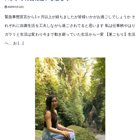
2020年5月12日
緊急事態宣言から1ヶ月以上が経ちましたが皆様いかがお過ごしでしょうか そ
れぞれに自粛生活を工夫しながら過ごされてると思います 私は仕事柄やはり
ガラリと生活は変わり今まで動き廻っていた生活から一変 【巣ごもり】生活
へ… お […]