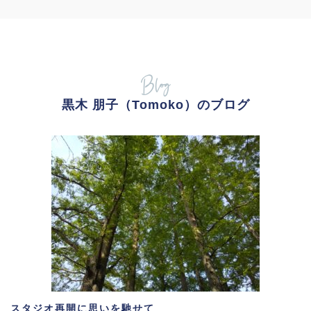
Blog
黒木 朋子（Tomoko）のブログ
スタジオ再開に思いを馳せて