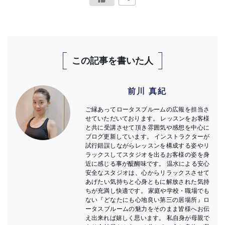
この記事を書いた人
前川 真紀
ご縁あってロータスブルームの広報を担当さ
せていただいております。 レッスンをお客様
と共に受講させて頂き雰囲気や感想を中心に
ブログ更新しています。 インストラクターが
試行錯誤しながらレッスンを構成する姿やリ
ラックスしてスタジオを出るお客様の姿を身
近に感じる事が醍醐味です。 温水による安心
安全なスタジオは、心からリラックスさせて
あげたい気持ちと心身ともに解放された気持
ちが充満し快適です。 家庭や学校・職場でも
ない『どなたにも心地良い第三の居場所』ロ
ータスブルームの魅力をそのまま皆様へお伝
え出来れば嬉しく思います。 私自身が母親で