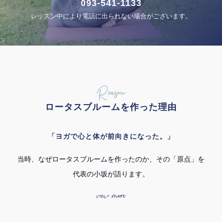
093-541-1133
レッスン中により電話に出られない場合がございます。
Reason
ロータスブルームを作った理由
「ヨガで心と体が前向きになった。」
当時、なぜロータスブルームを作ったのか、その「原点」を
代表の小坂が語ります。
view more