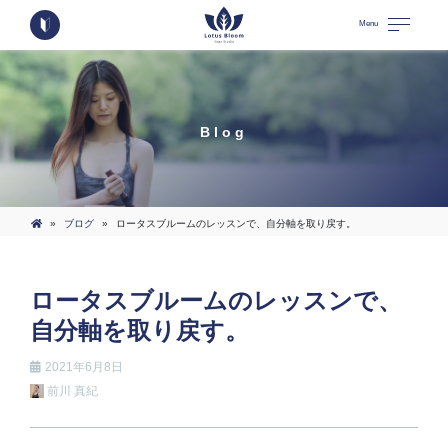
Menu
Blog
»
ブログ
»
ロータスブルームのレッスンで、自分軸を取り戻す。
ロータスブルームのレッスンで、
自分軸を取り戻す。
2021年6月8日
前川 真紀