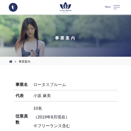
Menu
事業案内
»
事業案内
事業名
ロータスブルーム
代表
小坂 麻美
10名
従業員
（2019年8月現在）
数
※フリーランス含む