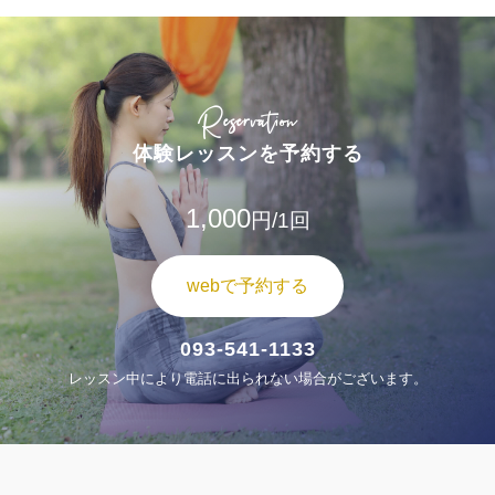
Reservation
体験レッスンを予約する
1,000
円/1回
webで予約する
093-541-1133
レッスン中により電話に出られない場合がございます。