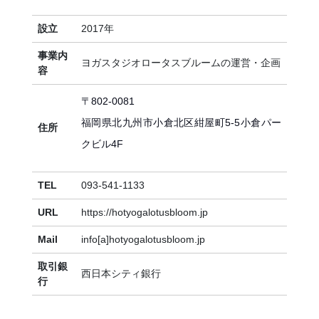
設立
2017年
事業内
ヨガスタジオロータスブルームの運営・企画
容
〒802-0081
福岡県北九州市小倉北区紺屋町5-5小倉パー
住所
クビル4F
TEL
093-541-1133
URL
https://hotyogalotusbloom.jp
Mail
info[a]hotyogalotusbloom.jp
取引銀
西日本シティ銀行
行