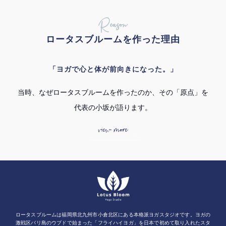
Reason
ロータスブルームを作った理由
「ヨガで心と体が前向きになった。」
当時、なぜロータスブルームを作ったのか、その「原点」を
代表の小坂が語ります。
view more
ロータスブルームは福岡県北九州市小倉北区にある本格派ヨガスタジオです。ヨガの
激戦区バリ島のウブドで始まった「フライハイヨガ」を日本で初めて取り入れたスタ