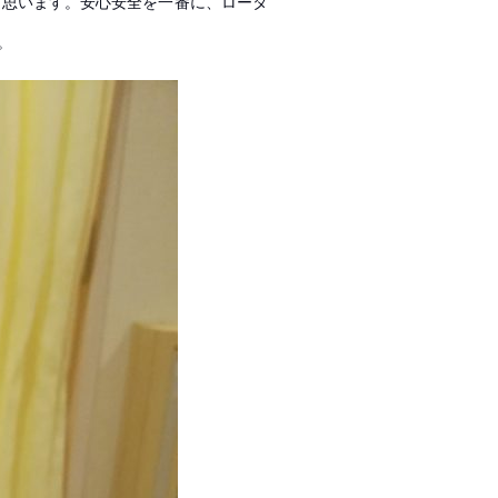
と思います。安心安全を一番に、ロータ
。