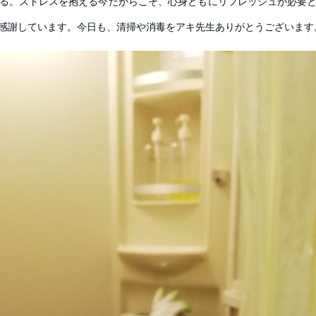
る。ストレスを抱える今だからこそ、心身ともにリフレッシュが必要
感謝しています。今日も、清掃や消毒をアキ先生ありがとうございます