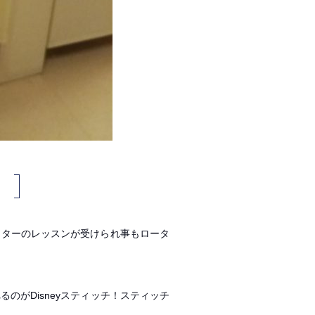
。
クターのレッスンが受けられ事もロータ
のがDisneyスティッチ！スティッチ