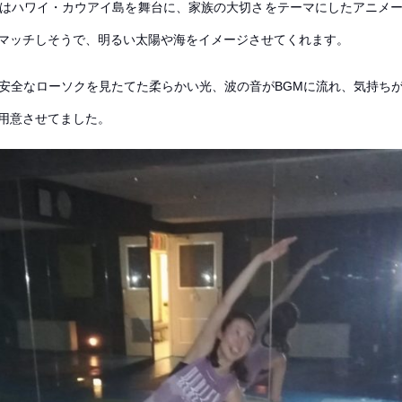
はハワイ・カウアイ島を舞台に、家族の大切さをテーマにしたアニメ
マッチしそうで、明るい太陽や海をイメージさせてくれます。
安全なローソクを見たてた柔らかい光、波の音がBGMに流れ、気持ち
用意させてました。