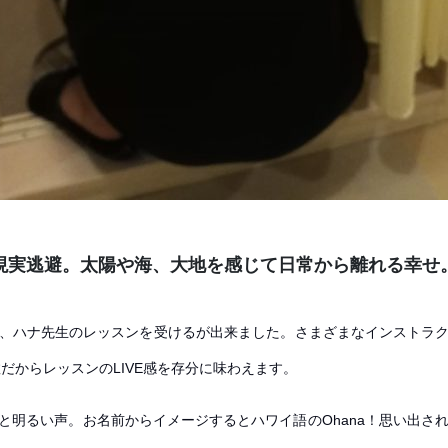
現実逃避。太陽や海、大地を感じて日常から離れる幸せ
、ハナ先生のレッスンを受けるが出来ました。さまざまなインストラ
だからレッスンのLIVE感を存分に味わえます。
明るい声。お名前からイメージするとハワイ語のOhana！思い出される