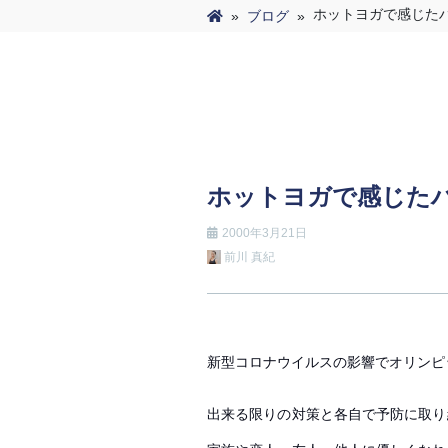
ホットヨガで感じた
»
ブログ
»
ホットヨガで感じたハ
2000年3月21日
前川 真紀
新型コロナウイルスの影響でオリンピ
出来る限りの対策と各自で予防に取り