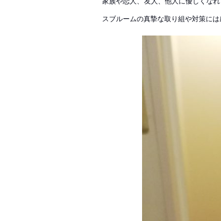
家族や恋人、友人、他人に優しくなれ
スブルームの真摯な取り組や対策には