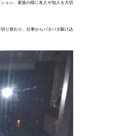
ーション。家族の様に友人や知人を大切
が切り替わり、仕事からバタバタ駆け込