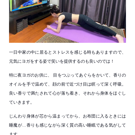
一日中家の中に居るとストレスを感じる時もありますので、
元気にヨガをする姿で笑いを提供するのも良いのでは！
特に夜ヨガのお供に、 目をつぶってあぐらをかいて、香りの
オイルを手で温めて、顔の前で近づけ目は瞑って深く呼吸。
良い香りで満たされて心が落ち着き、それから身体をほぐし
ていきます。
じんわり身体が芯から温まってから、お布団に入るときには
睡魔が…香りも感じながら深く質の高い睡眠である気がして
ます