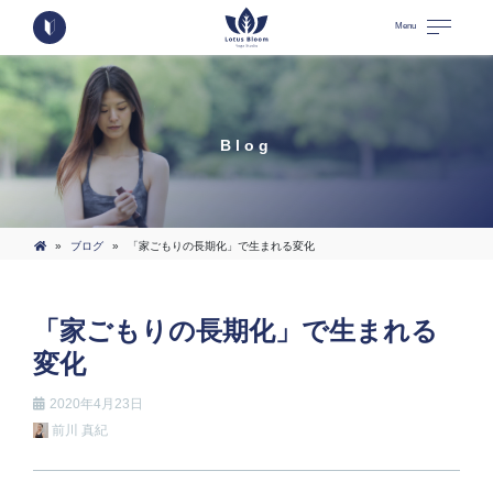
Menu
Blog
»
ブログ
»
「家ごもりの長期化」で生まれる変化
「家ごもりの長期化」で生まれる
変化
2020年4月23日
前川 真紀