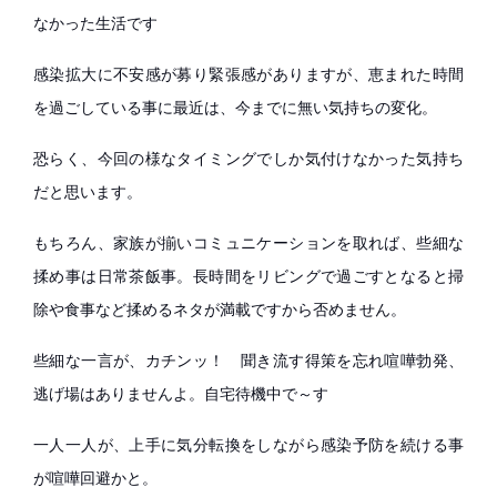
なかった生活です
感染拡大に不安感が募り緊張感がありますが、恵まれた時間
を過ごしている事に最近は、今までに無い気持ちの変化。
恐らく、今回の様なタイミングでしか気付けなかった気持ち
だと思います。
もちろん、家族が揃いコミュニケーションを取れば、些細な
揉め事は日常茶飯事。長時間をリビングで過ごすとなると掃
除や食事など揉めるネタが満載ですから否めません。
些細な一言が、カチンッ！ 聞き流す得策を忘れ喧嘩勃発、
逃げ場はありませんよ。自宅待機中で～す
一人一人が、上手に気分転換をしながら感染予防を続ける事
が喧嘩回避かと。