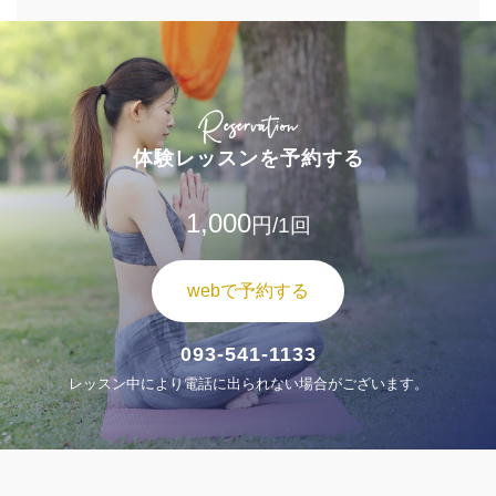
Reservation
体験レッスンを予約する
1,000
円/1回
webで予約する
093-541-1133
レッスン中により電話に出られない場合がございます。