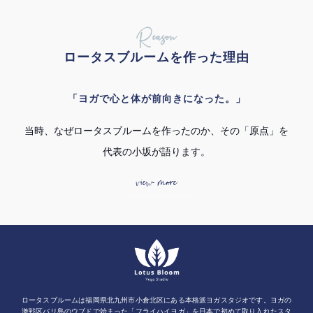
Reason
ロータスブルームを作った理由
「ヨガで心と体が前向きになった。」
当時、なぜロータスブルームを作ったのか、その「原点」を
代表の小坂が語ります。
view more
ロータスブルームは福岡県北九州市小倉北区にある本格派ヨガスタジオです。ヨガの
激戦区バリ島のウブドで始まった「フライハイヨガ」を日本で初めて取り入れたスタ