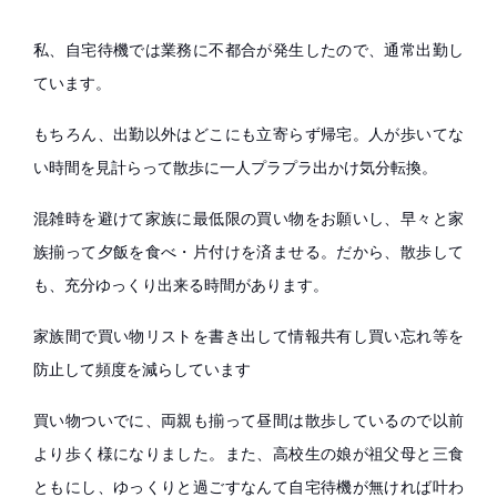
私、自宅待機では業務に不都合が発生したので、通常出勤し
ています。
もちろん、出勤以外はどこにも立寄らず帰宅。人が歩いてな
い時間を見計らって散歩に一人プラプラ出かけ気分転換。
混雑時を避けて家族に最低限の買い物をお願いし、早々と家
族揃って夕飯を食べ・片付けを済ませる。だから、散歩して
も、充分ゆっくり出来る時間があります。
家族間で買い物リストを書き出して情報共有し買い忘れ等を
防止して頻度を減らしています
買い物ついでに、両親も揃って昼間は散歩しているので以前
より歩く様になりました。また、高校生の娘が祖父母と三食
ともにし、ゆっくりと過ごすなんて自宅待機が無ければ叶わ