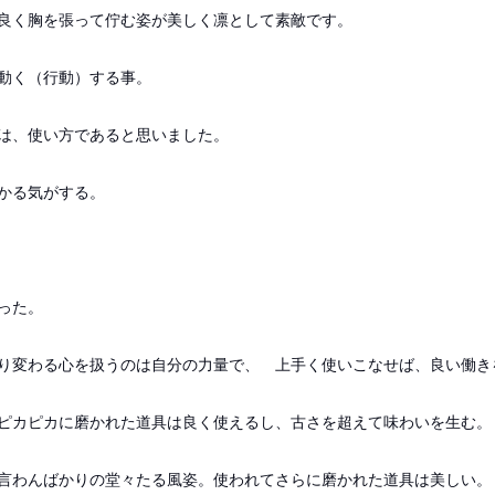
良く胸を張って佇む姿が美しく凛として素敵です。
動く（行動）する事。
は、使い方であると思いました。
かる気がする。
った。
り変わる心を扱うのは自分の力量で、 上手く使いこなせば、良い働き
ピカピカに磨かれた道具は良く使えるし、古さを超えて味わいを生む。
言わんばかりの堂々たる風姿。使われてさらに磨かれた道具は美しい。