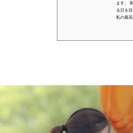
ます。 
る日を目
私の最高