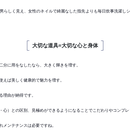
男らしく見え、女性のネイルで綺麗なした指先よりも毎日炊事洗濯し
大切な道具=大切な心と身体
二分に用をなしたなら、大きく輝きを増す。
使えば美しく健康的で魅力を増す。
る理由が納得です。
・心）との区別、見極めができるようになることでこだわりやコンプレ
れメンテナンスは必要ですね。