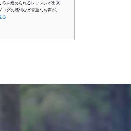
ころを緩められるレッスンが出来
ブログの感想など貴重なお声が、
見る