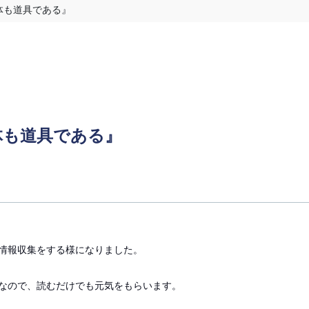
体も道具である』
体も道具である』
情報収集をする様になりました。
なので、読むだけでも元気をもらいます。