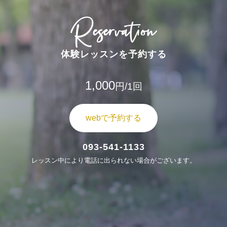
Reservation
体験レッスンを予約する
1,000
円/1回
webで予約する
093-541-1133
レッスン中により電話に出られない場合がございます。