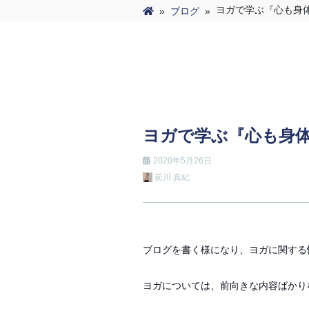
ヨガで学ぶ『心も身
»
ブログ
»
ヨガで学ぶ『心も身
2020年5月26日
前川 真紀
ブログを書く様になり、ヨガに関する
ヨガについては、前向きな内容ばかり