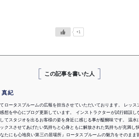
+1
この記事を書いた人
 真紀
てロータスブルームの広報を担当させていただいております。 レッス
感想を中心にブログ更新しています。 インストラクターが試行錯誤し
してスタジオを出るお客様の姿を身近に感じる事が醍醐味です。 温水
ックスさせてあげたい気持ちと心身ともに解放された気持ちが充満し快
なたにも心地良い第三の居場所』ロータスブルームの魅力をそのまま