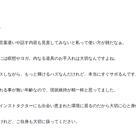
。
言葉遣いや話す内容も見直してみないと私って使い方が雑だなぁ。
には瞑想やヨガ。内なる道具のお手入れは大切なんですよね。
スしながら、もっと輝けるハズなんだけれど、本当にすぐサボるんです
れる事が無い年齢なので、現状維持が精一杯と思ってました。
インストタクターにも出会い恵まれた環境に居るのだから大切に心と身
けれど、ご自身も大切に扱ってください。