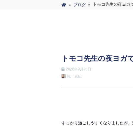
トモコ先生の夜ヨガ
»
ブログ
»
トモコ先生の夜ヨガ
2020年9月26日
前川 真紀
すっかり過ごしやすくなりましたが、