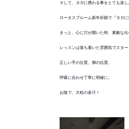
そして、
ヨガに携わる事をとても楽し
ロータスブルーム新年祈願で『ヨガに
きっと、心に穴が開いた時、素敵な出
レッスンは落ち着いた雰囲気でスター
正しい手の位置、脚の位置。
呼吸に合わせ丁寧に明確に。
お陰で、大粒の多汗！