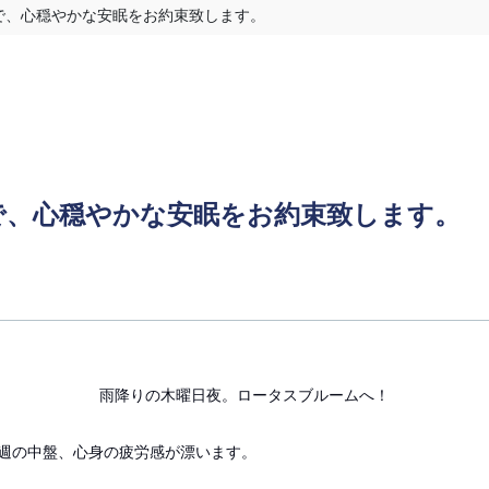
で、心穏やかな安眠をお約束致します。
で、心穏やかな安眠をお約束致します。
雨降りの木曜日夜。ロータスブルームへ！
週の中盤、心身の疲労感が漂います。