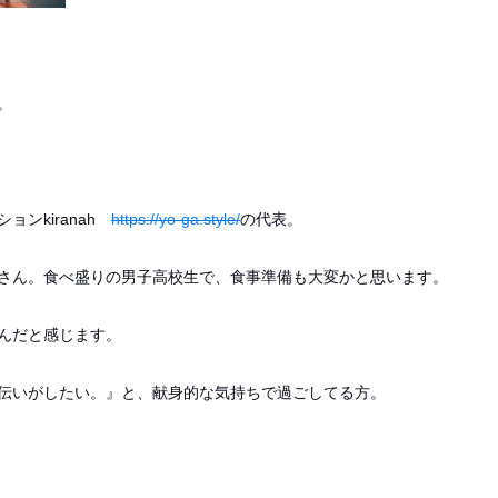
。
ション
kiranah
https://yo-ga.style/
の代表。
さん。
食べ盛りの男子高校生で、食事準備も大変かと思います。
んだと感じます。
伝いがしたい。』と、
献身的な気持ちで過ごしてる方。