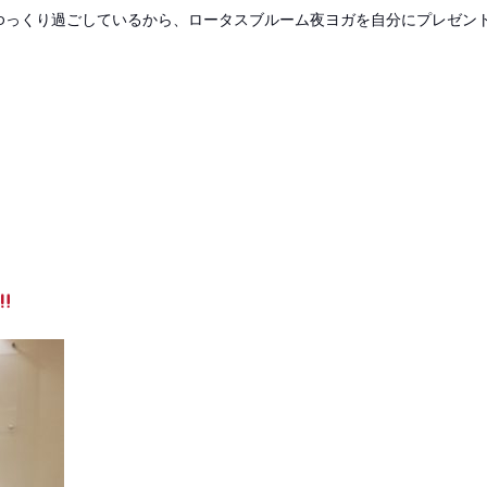
自宅でゆっくり過ごしているから、ロータスブルーム夜ヨガを自分にプレゼン