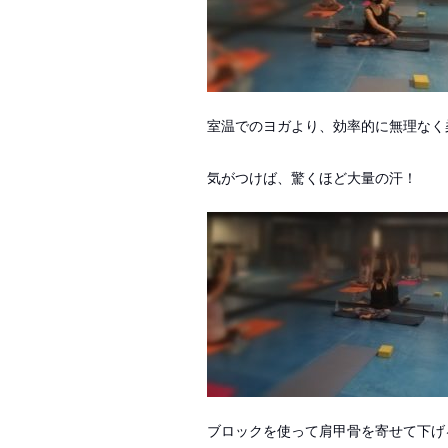
室温でのヨガより、効率的に無理なく
気がつけば、驚くほど大量の汗！
ブロックを使って肩甲骨を寄せて下げ