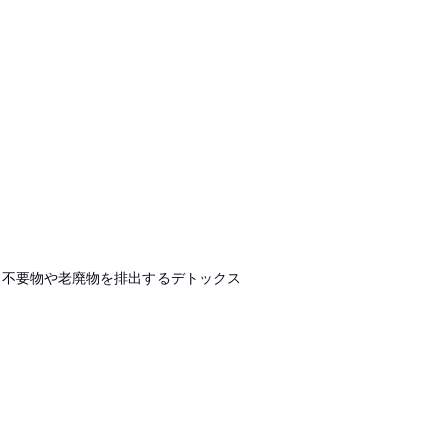
た不要物や老廃物を排出するデトックス