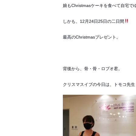
娘もChristmasケーキを食べて
しかも、12月24日25日の二日間
最高のChristmasプレゼント。
背後から、骨・骨・ロブオ君。
クリスマスイブの今日は、トモコ先生