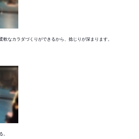
柔軟なカラダづくりができるから、捻じりが深まります。
る。