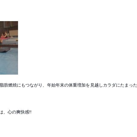
」
脂肪燃焼にもつながり、年始年末の体重増加を見越しカラダにたまっ
、心の爽快感!!