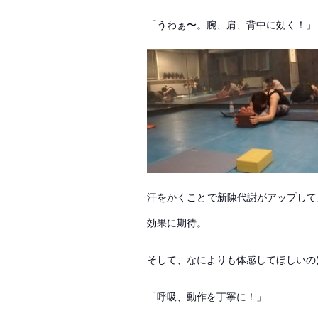
「うわぁ〜。腕、肩、背中に効く！
汗をかくことで新陳代謝がアップして
効果に期待。
そして、なによりも体感してほしいのは
「呼吸、動作を丁寧に！」