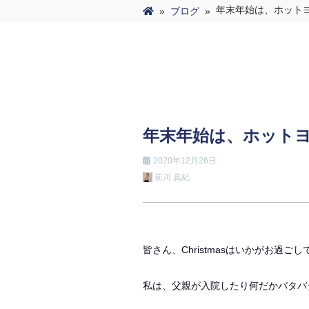
年末年始は、ホットヨ
»
ブログ
»
年末年始は、ホットヨ
2020年12月26日
前川 真紀
皆さん、Christmasはいかがお過ご
私は、父親が入院したり何だかバタバタ