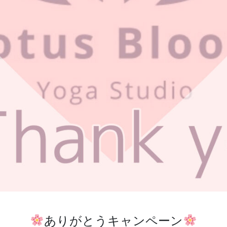
ありがとうキャンペーン