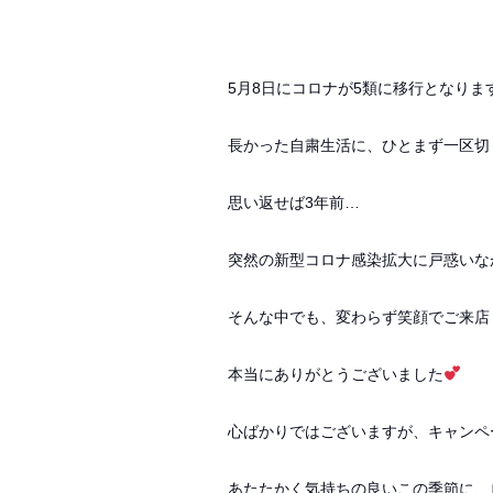
5
月
8
日にコロナが
5
類に移行となりま
長かった自粛生活に、ひとまず一区切
思い返せば
3
年前
…
突然の新型コロナ感染拡大に戸惑いな
そんな中でも、変わらず笑顔でご来店
本当にありがとうございました
心ばかりではございますが、キャンペ
あたたかく気持ちの良いこの季節に、