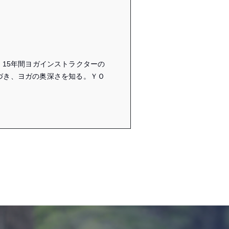
15年間ヨガインストラクターの
づき、ヨガの奥深さを知る。ＹＯ