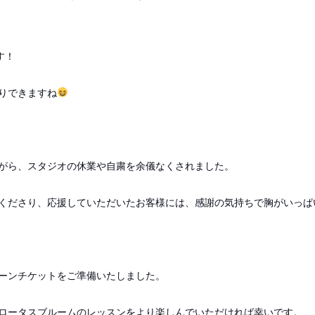
す！
りできますね
がら、スタジオの休業や自粛を余儀なくされました。
くださり、応援していただいたお客様には、感謝の気持ちで胸がいっぱ
ーンチケットをご準備いたしました。
ロータスブルームのレッスンをより楽しんでいただければ幸いです。