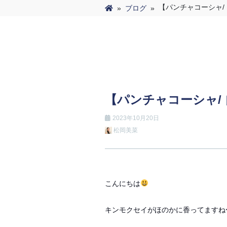
【パンチャコーシャ/
»
ブログ
»
【パンチャコーシャ/
2023年10月20日
松岡美菜
こんにちは
キンモクセイがほのかに香ってますね