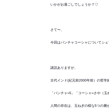
いかがお過ごしでしょうか？♡
さて〜、
今回はパンチャコーシャについてシェ
諸説ありますが、
古代インド(紀元前2000年前）の哲
「パンチャ=5」「コーシャ=さや（
人間の存在は、玉ねぎの様な5つの層