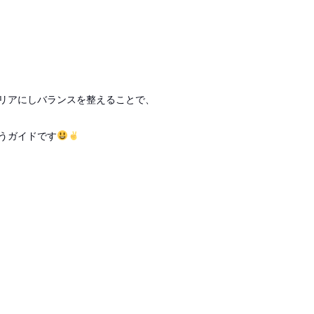
リアにしバランスを整えることで、
うガイドです