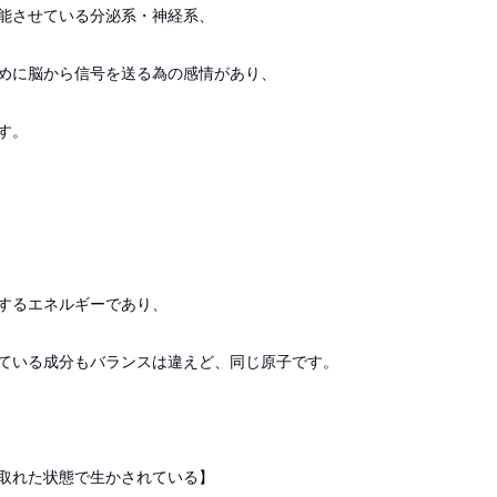
能させている分泌系・神経系、
めに脳から信号を送る為の感情があり、
す。
するエネルギーであり、
ている成分もバランスは違えど、同じ原子です。
取れた状態で生かされている】