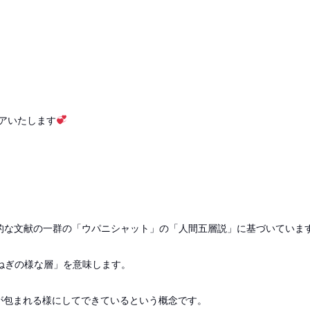
アいたします
学的な文献の一群の「ウパニシャット」の「人間五層説」に基づいていま
玉ねぎの様な層」を意味します。
が包まれる様にしてできているという概念です。