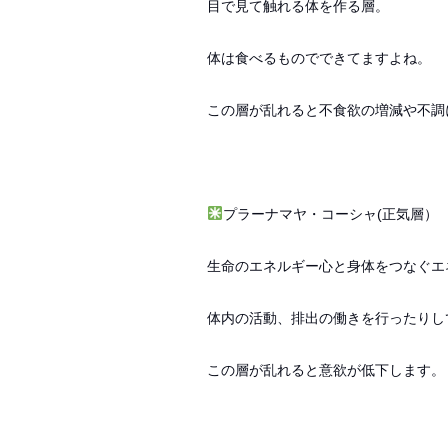
目で見て触れる体を作る層。
体は食べるものでできてますよね。
この層が乱れると不食欲の増減や不調
プラーナマヤ・コーシャ(正気層）
生命のエネルギー心と身体をつなぐエ
体内の活動、排出の働きを行ったりし
この層が乱れると意欲が低下します。