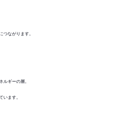
につながります。
ネルギーの層。
ています。