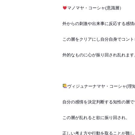
マノマヤ・コーシャ(意識層）
外からの刺激や出来事に反応する感情
この層をクリアにし自分自身でコント
外的なものに心が振り回され乱れます
ヴィジュナーナマヤ・コーシャ(理
自分の感情を決定判断する知性の層で
この層が乱れると欲に振り回され、
正しい考え方や行動を取ることが難し