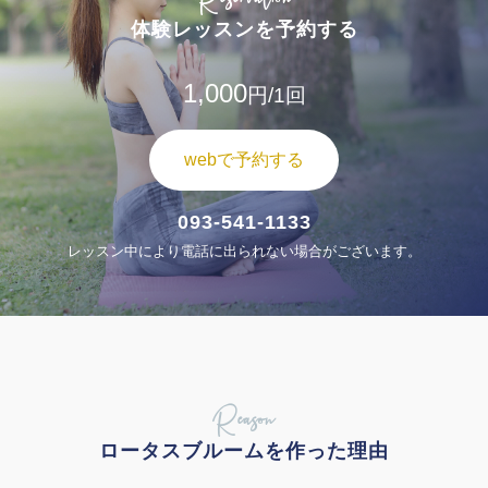
体験レッスンを予約する
1,000
円/1回
webで予約する
093-541-1133
レッスン中により電話に出られない場合がございます。
Reason
ロータスブルームを作った理由