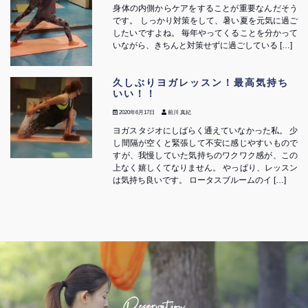
身体の内側からケアをすることが重要なんだそう
です。 しっかり対策をして、暑い夏を元気に過ご
したいですよね。 毎年やってくることを分かって
いながら、きちんと対策せずに過ごしている […]
久しぶりヨガレッスン！最高気持ち
いい！！
2020年6月17日
前川 真紀
ヨガスタジオにしばらく通えていなかった私。 少
し間隔が空くと緊張して不安に感じやすいもので
すが、我慢していた気持ちのワクワク感が、この
上なく嬉しくてなりません。 やっぱり、レッスン
は気持ち良いです。 ロータスブルームのイ […]
Reservation