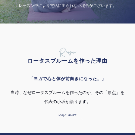
レッスン中により電話に出られない場合がございます。
Reason
ロータスブルームを作った理由
「ヨガで心と体が前向きになった。」
当時、なぜロータスブルームを作ったのか、その「原点」を
代表の小坂が語ります。
view more