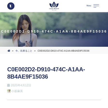
Menu
C0E002D2-D910-474C-A1AA-8B4AE9F15036
»
今、出来ること
»
C0E002D2-D910-474C-A1AA-8B4AE9F15036
C0E002D2-D910-474C-A1AA-
8B4AE9F15036
2020年4月12日
小坂麻美