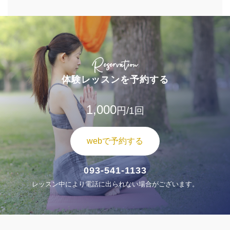
Reservation
体験レッスンを予約する
1,000
円/1回
webで予約する
093-541-1133
レッスン中により電話に出られない場合がございます。