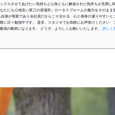
ックスさせてあげたい気持ちと心身ともに解放された気持ちが充満し快
なたにも心地良い第三の居場所』ロータスブルームの魅力をそのまま
私自身が母親であり会社員だからこそ分かる、心と身体の凝りやすいと
標に日々勉強中です。 是非、スタジオでお気軽にお声掛けください 
最強の教材になります。 どうぞ、よろしくお願いいたします。
詳しく