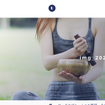
img_20