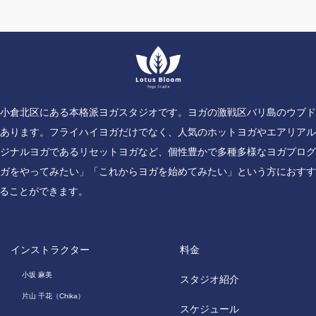
小倉北区にある本格派ヨガスタジオです。ヨガの激戦区バリ島のウブ
あります。フライハイヨガだけでなく、人気のホットヨガやエアリア
ジナルヨガであるリセットヨガなど、個性豊かで多種多様なヨガプロ
ガをやってみたい」「これからヨガを始めてみたい」という方におす
ることができます。
インストラクター
料金
小坂 麻美
スタジオ紹介
片山 千花（Chika）
スケジュール