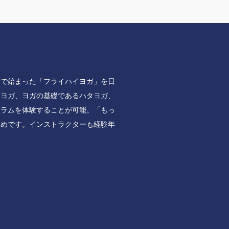
ドで始まった「フライハイヨガ」を日
ルヨガ、ヨガの基礎であるハタヨガ、
グラムを体験することが可能。「もっ
すめです。インストラクターも経験年