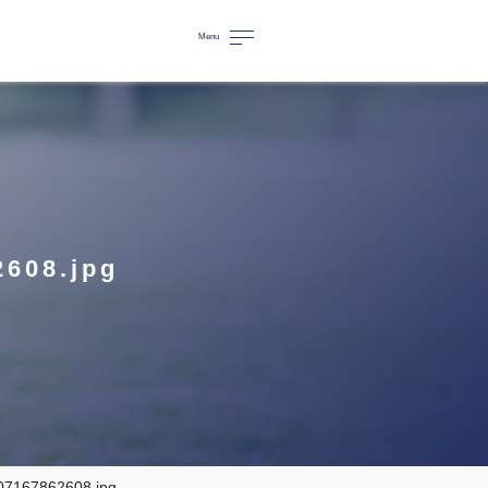
Menu
608.jpg
7167862608.jpg