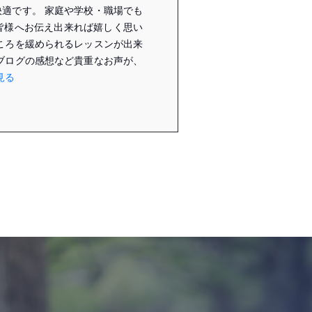
適です。 家庭や学校・職場でも
皆様へお伝え出来れば嬉しく思い
ころを緩められるレッスンが出来
ブログの感想など貴重なお声が、
見る