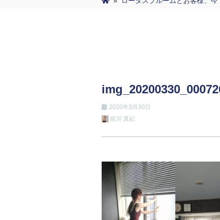
»
ロータスブルームとお客様、今
img_20200330_00072
2020年3月30日
前川 真紀