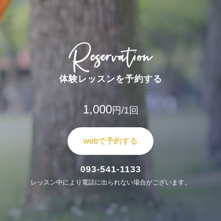
Reservation
体験レッスンを予約する
1,000
円/1回
webで予約する
093-541-1133
レッスン中により電話に出られない場合がございます。