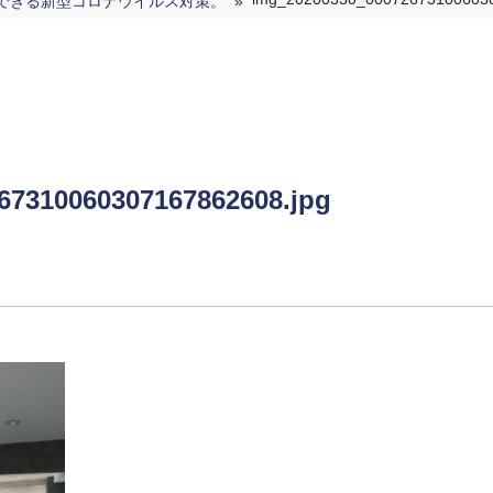
できる新型コロナウイルス対策。
»
67310060307167862608.jpg