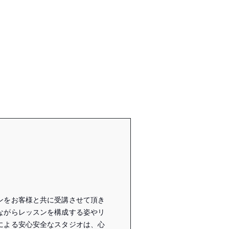
ンをお客様と共に受講させて頂き
ながらレッスンを構成する姿やリ
による安心安全なスタジオは、心