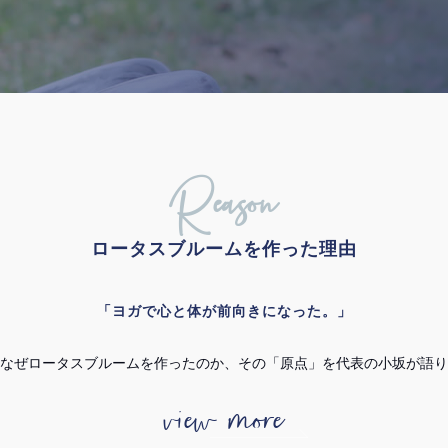
Reason
ロータスブルームを作った理由
「ヨガで心と体が前向きになった。」
なぜロータスブルームを作ったのか、その「原点」を代表の小坂が語り
view more