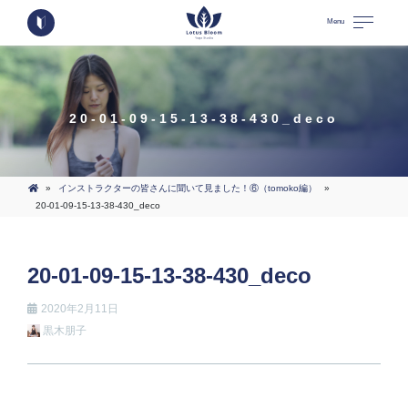
Menu
20-01-09-15-13-38-430_deco
»
インストラクターの皆さんに聞いて見ました！⑥（tomoko編）
»
20-01-09-15-13-38-430_deco
20-01-09-15-13-38-430_deco
2020年2月11日
黒木朋子