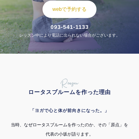
webで予約する
093-541-1133
レッスン中により電話に出られない場合がございます。
Reason
ロータスブルームを作った理由
「ヨガで心と体が前向きになった。」
当時、なぜロータスブルームを作ったのか、その「原点」を
代表の小坂が語ります。