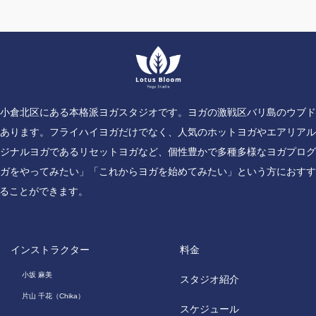
小倉北区にある本格派ヨガスタジオです。ヨガの激戦区バリ島のウブ
あります。フライハイヨガだけでなく、人気のホットヨガやエアリア
ジナルヨガであるリセットヨガなど、個性豊かで多種多様なヨガプロ
ガをやってみたい」「これからヨガを始めてみたい」という方におす
ることができます。
インストラクター
料金
小坂 麻美
スタジオ紹介
片山 千花（Chika）
スケジュール