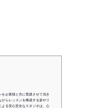
ンをお客様と共に受講させて頂き
ながらレッスンを構成する姿やリ
による安心安全なスタジオは、心