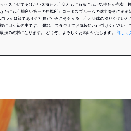
ックスさせてあげたい気持ちと心身ともに解放された気持ちが充満し快
なたにも心地良い第三の居場所』ロータスブルームの魅力をそのまま
私自身が母親であり会社員だからこそ分かる、心と身体の凝りやすいと
標に日々勉強中です。 是非、スタジオでお気軽にお声掛けください 
最強の教材になります。 どうぞ、よろしくお願いいたします。
詳しく