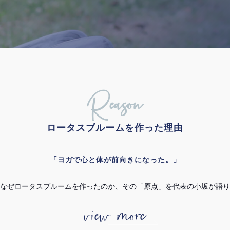
Reason
ロータスブルームを作った理由
「ヨガで心と体が前向きになった。」
なぜロータスブルームを作ったのか、その「原点」を代表の小坂が語り
view more