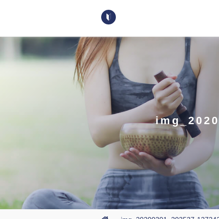
img_2020