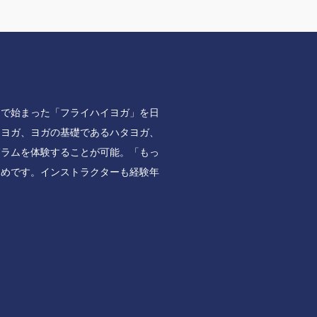
ドで始まった「フライハイヨガ」を日
ルヨガ、ヨガの基礎であるハタヨガ、
グラムを体験することが可能。「もっ
すめです。インストラクターも経験年