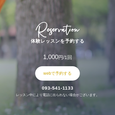
Reservation
体験レッスンを予約する
1,000
円/1回
webで予約する
093-541-1133
レッスン中により電話に出られない場合がございます。