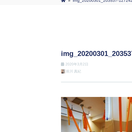
»
img_20200301_203537-127242
img_20200301_20353
2020年3月2日
前川 真紀