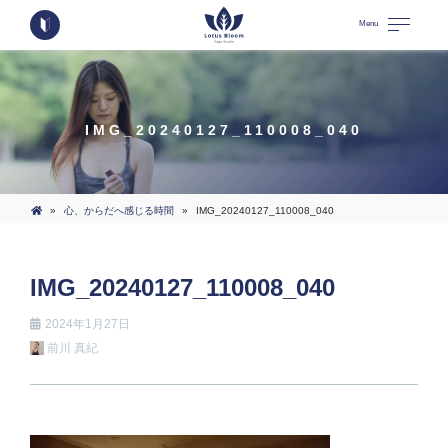
Menu
IMG_20240127_110008_040
»
心、からだへ感じる時間
»
IMG_20240127_110008_040
IMG_20240127_110008_040
2024年1月27日
前川 真紀