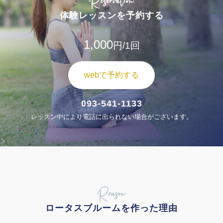
Reservation
体験レッスンを予約する
1,000
円/1回
webで予約する
093-541-1133
レッスン中により電話に出られない場合がございます。
Reason
ロータスブルームを作った理由