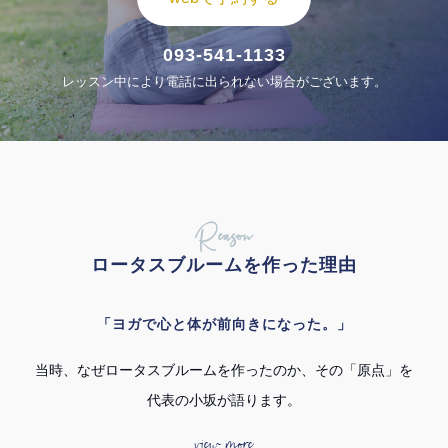
093-541-1133
レッスン中により電話に出られない場合がございます。
Reason
ロータスブルームを作った理由
「ヨガで心と体が前向きになった。」
当時、なぜロータスブルームを作ったのか、その「原点」を
代表の小坂が語ります。
view more