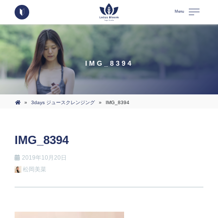
Menu
IMG_8394
»
3days ジュースクレンジング
»
IMG_8394
IMG_8394
2019年10月20日
松岡美菜