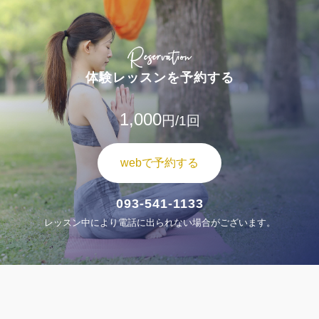
Reservation
体験レッスンを予約する
1,000
円/1回
webで予約する
093-541-1133
レッスン中により電話に出られない場合がございます。