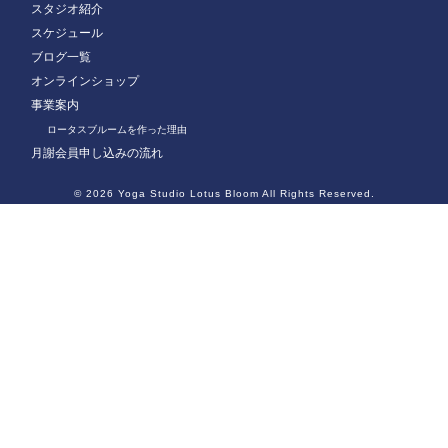
スタジオ紹介
スケジュール
ブログ一覧
オンラインショップ
事業案内
ロータスブルームを作った理由
月謝会員申し込みの流れ
© 2026
Yoga Studio Lotus Bloom
All Rights Reserved.