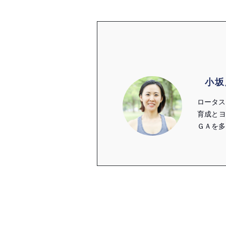
小坂
ロータス
育成とヨ
ＧＡを多