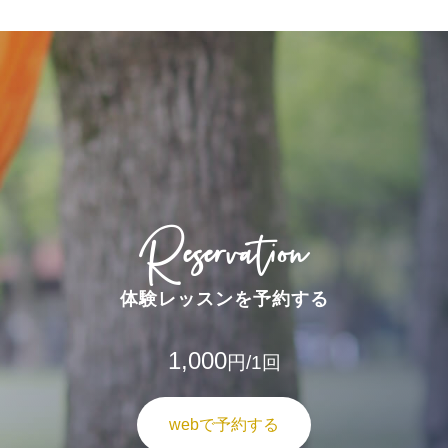
Reservation
体験レッスンを予約する
1,000
円/1回
webで予約する