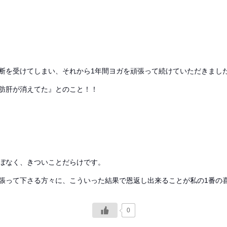
断を受けてしまい、それから1年間ヨガを頑張って続けていただきまし
肪肝が消えてた』とのこと！！
ぼなく、きついことだらけです。
張って下さる方々に、こういった結果で恩返し出来ることが私の1番の
0