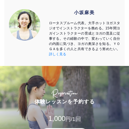
小坂麻美
ロータスブルーム代表。大手ホットヨガスタ
ジオでインストラクターを務める。15年間ヨ
ガインストラクターの育成とヨガの普及に従
事する。その経験の中で、変わっていく自分
の内面に気づき、ヨガの奥深さを知る。ＹＯ
ＧＡを多くの人と共有できるよう努めたい。
詳しく見る
Reservation
体験レッスンを予約する
1,000
円/1回