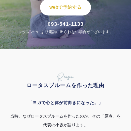
webで予約する
093-541-1133
レッスン中により電話に出られない場合がございます。
Reason
ロータスブルームを作った理由
「ヨガで心と体が前向きになった。」
当時、なぜロータスブルームを作ったのか、その「原点」を
代表の小坂が語ります。