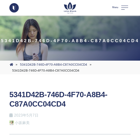
Menu
5341D42B-746D-4F70-A8B4-C87A0CC04CD4
»
5341D42B-746D-4F70-A8B4-C87A0CC04CD4
»
5341D42B-746D-4F70-A8B4-C87A0CC04CD4
5341D42B-746D-4F70-A8B4-
C87A0CC04CD4
2023年5月7日
小坂麻美