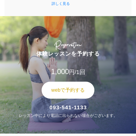
詳しく見る
Reservation
体験レッスンを予約する
1,000
円/1回
webで予約する
093-541-1133
レッスン中により電話に出られない場合がございます。