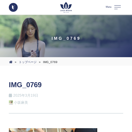
Menu
IMG_0769
»
トップページ
»
IMG_0769
IMG_0769
2025年3月19日
小坂麻美