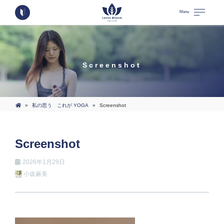
Menu
Screenshot
»
私の思う これが YOGA
»
Screenshot
Screenshot
2026年1月29日
小坂麻美