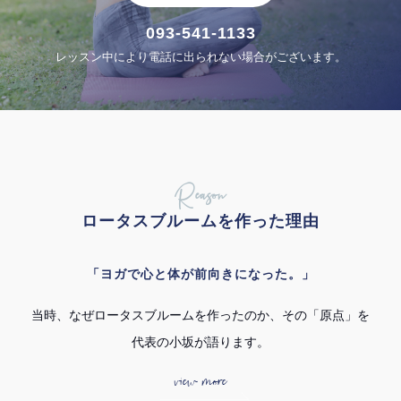
093-541-1133
レッスン中により電話に出られない場合がございます。
Reason
ロータスブルームを作った理由
「ヨガで心と体が前向きになった。」
当時、なぜロータスブルームを作ったのか、その「原点」を
代表の小坂が語ります。
view more